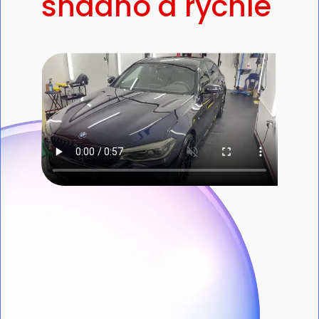
snadno a rychle