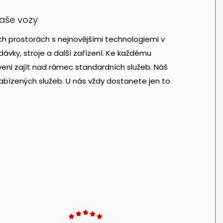
vaše vozy
h prostorách s nejnovějšími technologiemi v
ávky, stroje a další zařízení. Ke každému
veni zajít nad rámec standardních služeb. Náš
abízených služeb. U nás vždy dostanete jen to