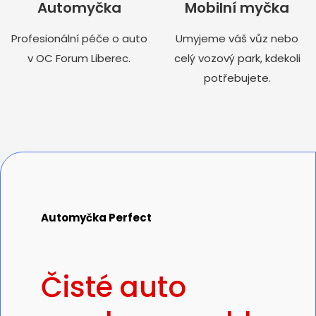
Automyčka
Mobilní myčka
Profesionální péče o auto
Umyjeme váš vůz nebo
v OC Forum Liberec.
celý vozový park, kdekoli
potřebujete.
Automyčka Perfect
Čisté auto