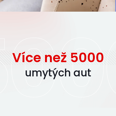
Více než
5000
umytých aut