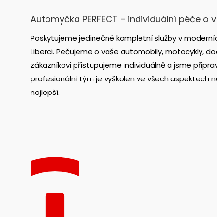
Automyčka PERFECT – individuální péče o 
Poskytujeme jedinečné kompletní služby v moderníc
Liberci. Pečujeme o vaše automobily, motocykly, dod
zákazníkovi přistupujeme individuálně a jsme připra
profesionální tým je vyškolen ve všech aspektech n
nejlepší.