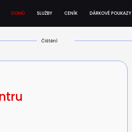
DOMŮ
SLUŽBY
CENÍK
DÁRKOVÉ POUKAZY
Čištění
ntru