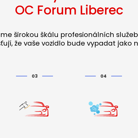
OC Forum Liberec
me širokou škálu profesionálních služeb
šťují, že vaše vozidlo bude vypadat jako 
03
04